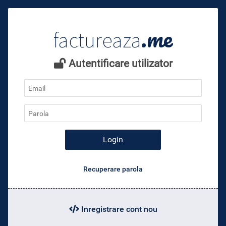
.me
factureaza
Autentificare utilizator
Login
Recuperare parola
Inregistrare cont nou