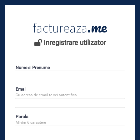
.me
factureaza
Inregistrare utilizator
Nume si Prenume
Email
Cu adresa de email te vei autentifica
Parola
Minim 6 caractere