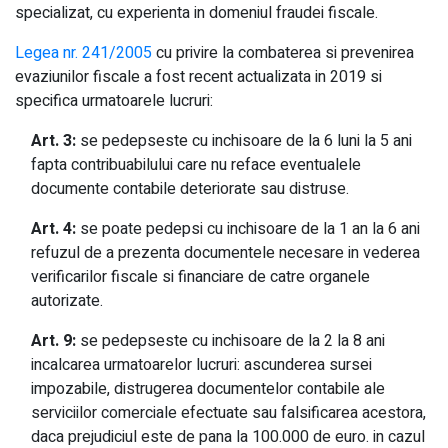
specializat, cu experienta in domeniul fraudei fiscale.
Legea nr. 241/2005
cu privire la combaterea si prevenirea
evaziunilor fiscale a fost recent actualizata in 2019 si
specifica urmatoarele lucruri:
Art. 3:
se pedepseste cu inchisoare de la 6 luni la 5 ani
fapta contribuabilului care nu reface eventualele
documente contabile deteriorate sau distruse.
Art. 4:
se poate pedepsi cu inchisoare de la 1 an la 6 ani
refuzul de a prezenta documentele necesare in vederea
verificarilor fiscale si financiare de catre organele
autorizate.
Art. 9:
se pedepseste cu inchisoare de la 2 la 8 ani
incalcarea urmatoarelor lucruri: ascunderea sursei
impozabile, distrugerea documentelor contabile ale
serviciilor comerciale efectuate sau falsificarea acestora,
daca prejudiciul este de pana la 100.000 de euro. in cazul