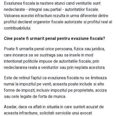
Evaziunea fiscala ia nastere atunci cand veniturile sunt
nedeclarate - integral sau partial - autoritatilor fiscale.
Valoarea acestei infractiuni rezulta in urma diferentei dintre
profitul declarat organelor fiscale autorizate si profitul real al
contribuabilului.
Cine poate fi urmarit penal pentru evaziune fiscala?
Poate fi urmarita penal orice persoana, fizica sau juridica,
care incearca sa se sustraga sau sa insele in mod
intentionat politicile impuse de autoritatile fiscale, prin
nedeclararea reala a veniturilor sau prin neplata acestora.
Este de retinut faptul ca evaziunea fiscala nu se limiteaza
numai la impozitul pe venit, aceasta poate include si alte
forme de impozit, inclusiv impozitul pe proprietate, acciza
sau cele legate de forta de munca.
Asadar, daca va aflati in situatia in care sunteti acuzat de
aceasta infractiune, solicitati serviciile unui avocat