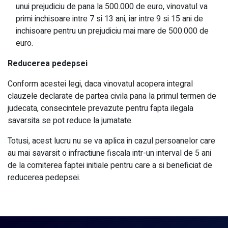
unui prejudiciu de pana la 500.000 de euro, vinovatul va
primi inchisoare intre 7 si 13 ani, iar intre 9 si 15 ani de
inchisoare pentru un prejudiciu mai mare de 500.000 de
euro.
Reducerea pedepsei
Conform acestei legi, daca vinovatul acopera integral
clauzele declarate de partea civila pana la primul termen de
judecata, consecintele prevazute pentru fapta ilegala
savarsita se pot reduce la jumatate.
Totusi, acest lucru nu se va aplica in cazul persoanelor care
au mai savarsit o infractiune fiscala intr-un interval de 5 ani
de la comiterea faptei initiale pentru care a si beneficiat de
reducerea pedepsei.